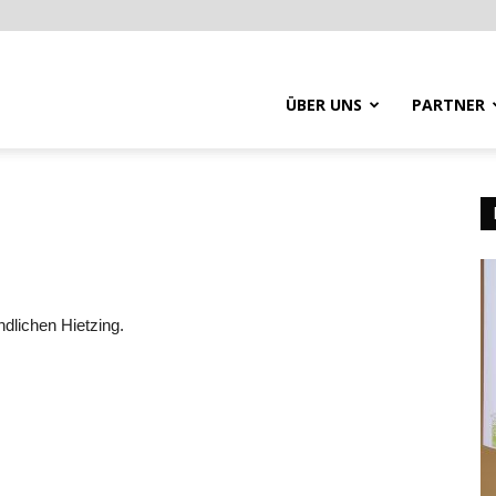
ÜBER UNS
PARTNER
dlichen Hietzing.