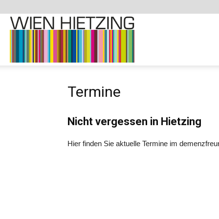
Demenzfreundliche
Termine
Website
Nicht vergessen in Hietzing
–
Hier finden Sie aktuelle Termine im demenzfreun
1130