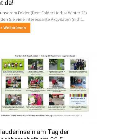
st da!
 unserem Folder (Dem Folder Herbst Winter 23)
nden Sie viele interessante Aktivitäten (nicht...
> Weiterlesen
lauderinseln am Tag der