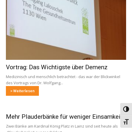
Vortrag: Das Wichtigste über Demenz
Medizinisch und menschlich betrachtet - das war der Blickwinkel
des Vortrags von Dr. Wolfgang...
> Weiterlesen
Umsch
Mehr Plauderbänke für weniger Einsamkeit
Schri
Zwei Bänke am Kardinal König Platz in Lainz sind seit heute als