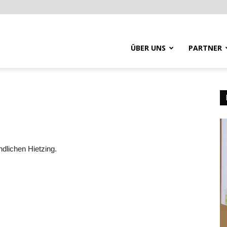
ÜBER UNS
PARTNER
dlichen Hietzing.