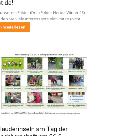
st da!
 unserem Folder (Dem Folder Herbst Winter 23)
nden Sie viele interessante Aktivitäten (nicht...
> Weiterlesen
lauderinseln am Tag der