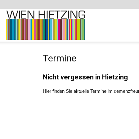
Demenzfreundliche
Termine
Website
Nicht vergessen in Hietzing
–
Hier finden Sie aktuelle Termine im demenzfreun
1130