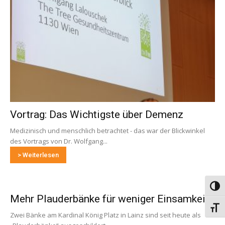
Vortrag: Das Wichtigste über Demenz
Medizinisch und menschlich betrachtet - das war der Blickwinkel
des Vortrags von Dr. Wolfgang...
> Weiterlesen
Umsch
Mehr Plauderbänke für weniger Einsamkeit
Schri
Zwei Bänke am Kardinal König Platz in Lainz sind seit heute als