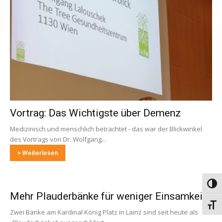
Vortrag: Das Wichtigste über Demenz
Medizinisch und menschlich betrachtet - das war der Blickwinkel
des Vortrags von Dr. Wolfgang...
> Weiterlesen
Umsch
Mehr Plauderbänke für weniger Einsamkeit
Schri
Zwei Bänke am Kardinal König Platz in Lainz sind seit heute als