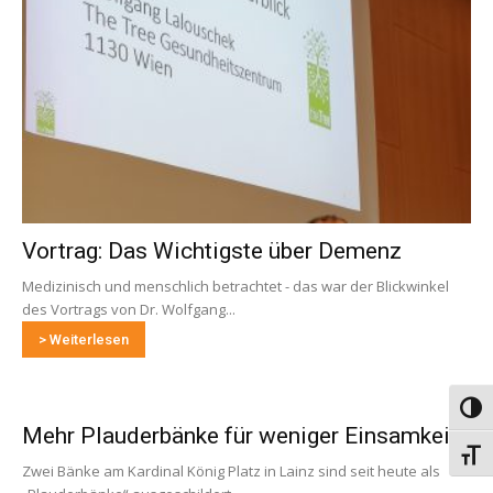
Vortrag: Das Wichtigste über Demenz
Medizinisch und menschlich betrachtet - das war der Blickwinkel
des Vortrags von Dr. Wolfgang...
> Weiterlesen
Umsch
Mehr Plauderbänke für weniger Einsamkeit
Schri
Zwei Bänke am Kardinal König Platz in Lainz sind seit heute als