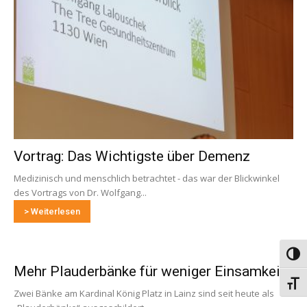
Vortrag: Das Wichtigste über Demenz
Medizinisch und menschlich betrachtet - das war der Blickwinkel
des Vortrags von Dr. Wolfgang...
> Weiterlesen
Umsch
Mehr Plauderbänke für weniger Einsamkeit
Schri
Zwei Bänke am Kardinal König Platz in Lainz sind seit heute als