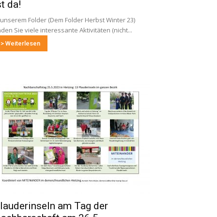
st da!
 unserem Folder (Dem Folder Herbst Winter 23)
nden Sie viele interessante Aktivitäten (nicht...
> Weiterlesen
lauderinseln am Tag der