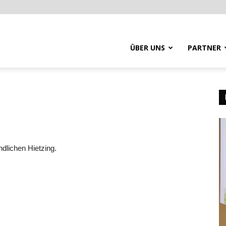
ÜBER UNS
PARTNER
dlichen Hietzing.