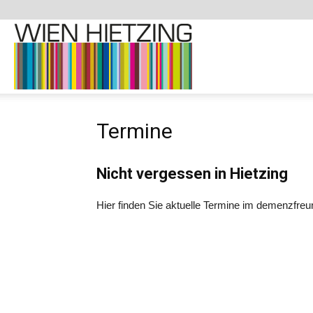
Demenzfreundliche
Termine
Website
Nicht vergessen in Hietzing
–
Hier finden Sie aktuelle Termine im demenzfreun
1130