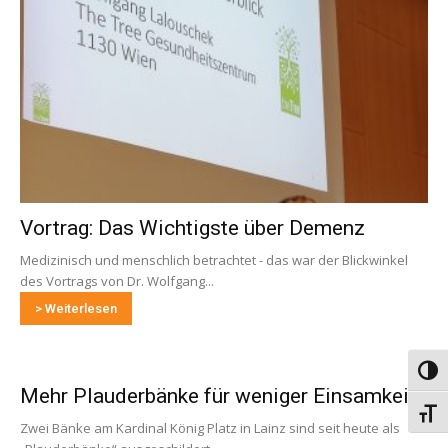
Vortrag: Das Wichtigste über Demenz
Medizinisch und menschlich betrachtet - das war der Blickwinkel
des Vortrags von Dr. Wolfgang...
> Weiterlesen
Umsch
Mehr Plauderbänke für weniger Einsamkeit
Schri
Zwei Bänke am Kardinal König Platz in Lainz sind seit heute als