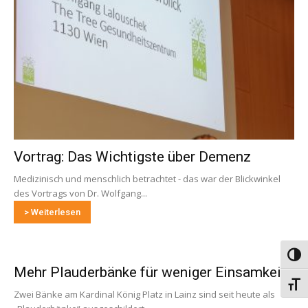
Vortrag: Das Wichtigste über Demenz
Medizinisch und menschlich betrachtet - das war der Blickwinkel
des Vortrags von Dr. Wolfgang...
> Weiterlesen
Umsch
Mehr Plauderbänke für weniger Einsamkeit
Schri
Zwei Bänke am Kardinal König Platz in Lainz sind seit heute als