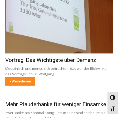
Vortrag: Das Wichtigste über Demenz
Medizinisch und menschlich betrachtet - das war der Blickwinkel
des Vortrags von Dr. Wolfgang...
> Weiterlesen
Umsch
Mehr Plauderbänke für weniger Einsamkeit
Schri
Zwei Bänke am Kardinal König Platz in Lainz sind seit heute als