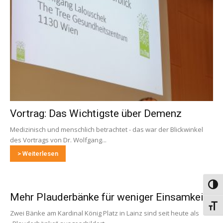
Vortrag: Das Wichtigste über Demenz
Medizinisch und menschlich betrachtet - das war der Blickwinkel
des Vortrags von Dr. Wolfgang...
> Weiterlesen
Umsch
Mehr Plauderbänke für weniger Einsamkeit
Schri
Zwei Bänke am Kardinal König Platz in Lainz sind seit heute als