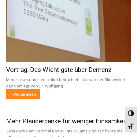
Vortrag: Das Wichtigste über Demenz
Medizinisch und menschlich betrachtet - das war der Blickwinkel
des Vortrags von Dr. Wolfgang...
> Weiterlesen
Umsch
Mehr Plauderbänke für weniger Einsamkeit
Schri
Zwei Bänke am Kardinal König Platz in Lainz sind seit heute als