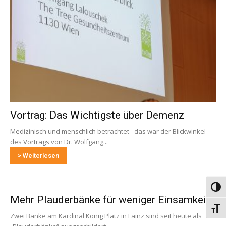
Vortrag: Das Wichtigste über Demenz
Medizinisch und menschlich betrachtet - das war der Blickwinkel
des Vortrags von Dr. Wolfgang...
> Weiterlesen
Umsch
Mehr Plauderbänke für weniger Einsamkeit
Schri
Zwei Bänke am Kardinal König Platz in Lainz sind seit heute als