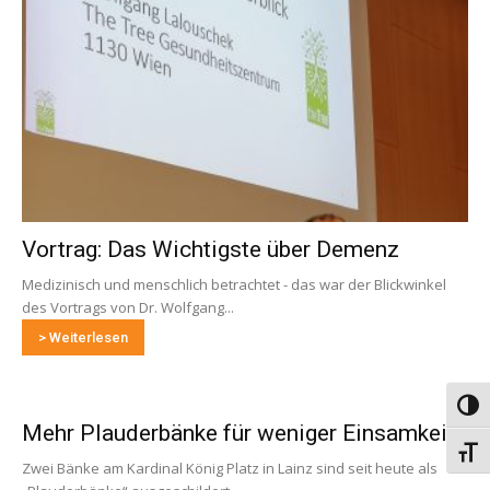
Vortrag: Das Wichtigste über Demenz
Medizinisch und menschlich betrachtet - das war der Blickwinkel
des Vortrags von Dr. Wolfgang...
> Weiterlesen
Umsch
Mehr Plauderbänke für weniger Einsamkeit
Schri
Zwei Bänke am Kardinal König Platz in Lainz sind seit heute als