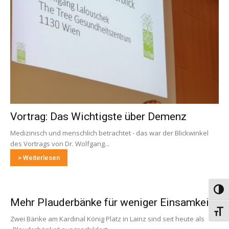
Vortrag: Das Wichtigste über Demenz
Medizinisch und menschlich betrachtet - das war der Blickwinkel
des Vortrags von Dr. Wolfgang...
> Weiterlesen
Umsch
Mehr Plauderbänke für weniger Einsamkeit
Schri
Zwei Bänke am Kardinal König Platz in Lainz sind seit heute als