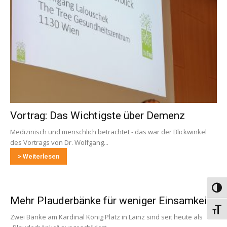
Vortrag: Das Wichtigste über Demenz
Medizinisch und menschlich betrachtet - das war der Blickwinkel
des Vortrags von Dr. Wolfgang...
> Weiterlesen
Umsch
Mehr Plauderbänke für weniger Einsamkeit
Schri
Zwei Bänke am Kardinal König Platz in Lainz sind seit heute als