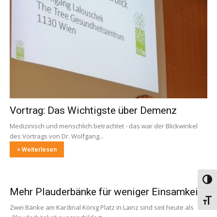
Vortrag: Das Wichtigste über Demenz
Medizinisch und menschlich betrachtet - das war der Blickwinkel
des Vortrags von Dr. Wolfgang...
> Weiterlesen
Umsch
Mehr Plauderbänke für weniger Einsamkeit
Schri
Zwei Bänke am Kardinal König Platz in Lainz sind seit heute als