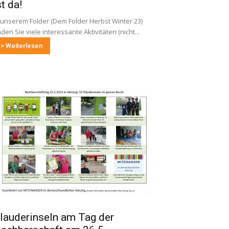
st da!
 unserem Folder (Dem Folder Herbst Winter 23)
nden Sie viele interessante Aktivitäten (nicht...
> Weiterlesen
lauderinseln am Tag der