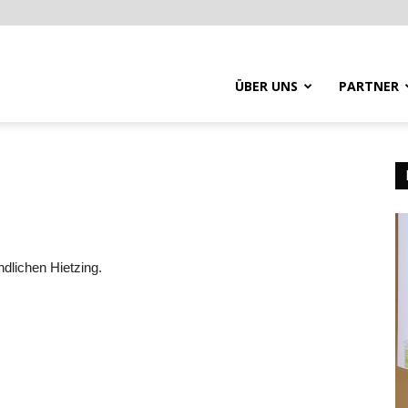
ÜBER UNS
PARTNER
dlichen Hietzing.