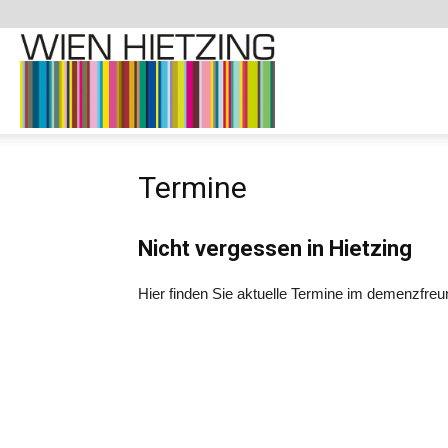
Demenzfreundliche
Termine
Website
Nicht vergessen in Hietzing
–
Hier finden Sie aktuelle Termine im demenzfreun
1130