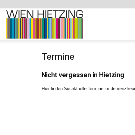
Demenzfreundliche
Termine
Website
Nicht vergessen in Hietzing
–
Hier finden Sie aktuelle Termine im demenzfreun
1130