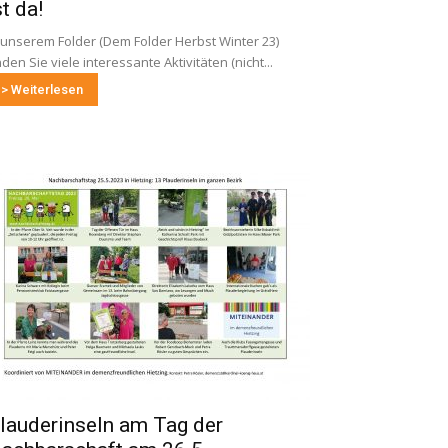
st da!
 unserem Folder (Dem Folder Herbst Winter 23)
nden Sie viele interessante Aktivitäten (nicht...
> Weiterlesen
lauderinseln am Tag der