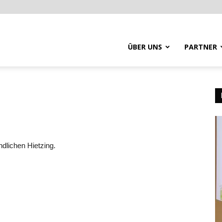
ÜBER UNS
PARTNER
dlichen Hietzing.