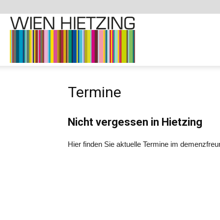
Demenzfreundliche
Termine
Website
Nicht vergessen in Hietzing
–
Hier finden Sie aktuelle Termine im demenzfreun
1130