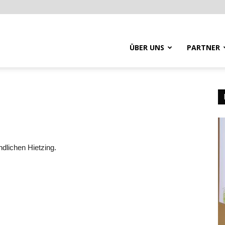
ÜBER UNS
PARTNER
dlichen Hietzing.