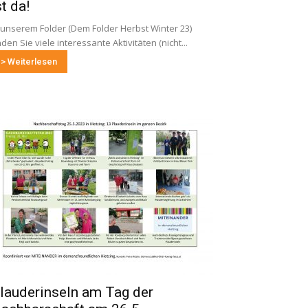
st da!
 unserem Folder (Dem Folder Herbst Winter 23)
nden Sie viele interessante Aktivitäten (nicht...
> Weiterlesen
lauderinseln am Tag der