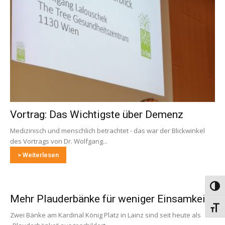
Vortrag: Das Wichtigste über Demenz
Medizinisch und menschlich betrachtet - das war der Blickwinkel
des Vortrags von Dr. Wolfgang...
> Weiterlesen
Umsch
Mehr Plauderbänke für weniger Einsamkeit
Schri
Zwei Bänke am Kardinal König Platz in Lainz sind seit heute als