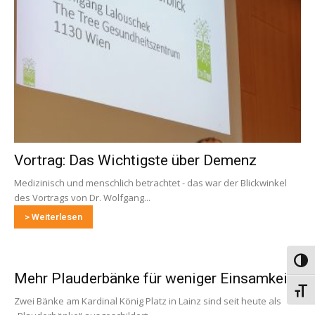
Vortrag: Das Wichtigste über Demenz
Medizinisch und menschlich betrachtet - das war der Blickwinkel
des Vortrags von Dr. Wolfgang...
> Weiterlesen
Umsch
Mehr Plauderbänke für weniger Einsamkeit
Schri
Zwei Bänke am Kardinal König Platz in Lainz sind seit heute als