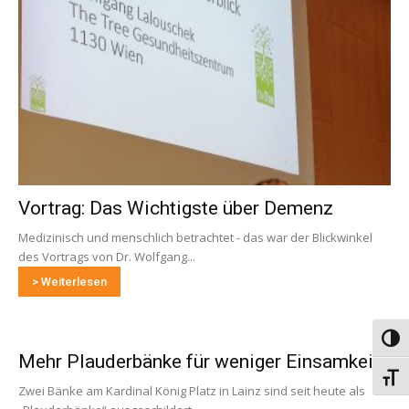
Vortrag: Das Wichtigste über Demenz
Medizinisch und menschlich betrachtet - das war der Blickwinkel
des Vortrags von Dr. Wolfgang...
> Weiterlesen
Umsch
Mehr Plauderbänke für weniger Einsamkeit
Schri
Zwei Bänke am Kardinal König Platz in Lainz sind seit heute als