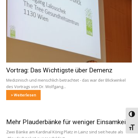
Vortrag: Das Wichtigste über Demenz
Medizinisch und menschlich betrachtet - das war der Blickwinkel
des Vortrags von Dr. Wolfgang...
> Weiterlesen
Umsch
Mehr Plauderbänke für weniger Einsamkeit
Schri
Zwei Bänke am Kardinal König Platz in Lainz sind seit heute als