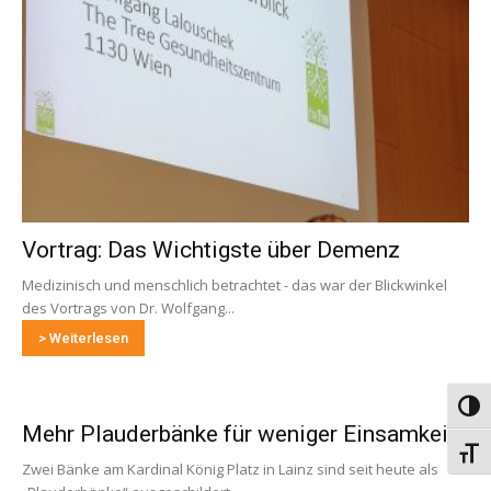
Vortrag: Das Wichtigste über Demenz
Medizinisch und menschlich betrachtet - das war der Blickwinkel
des Vortrags von Dr. Wolfgang...
> Weiterlesen
Umsch
Mehr Plauderbänke für weniger Einsamkeit
Schri
Zwei Bänke am Kardinal König Platz in Lainz sind seit heute als