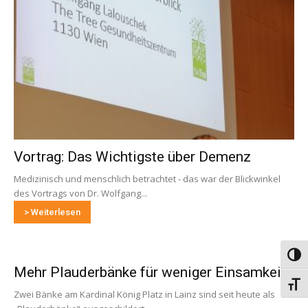
Vortrag: Das Wichtigste über Demenz
Medizinisch und menschlich betrachtet - das war der Blickwinkel
des Vortrags von Dr. Wolfgang...
> Weiterlesen
Umsch
Mehr Plauderbänke für weniger Einsamkeit
Schri
Zwei Bänke am Kardinal König Platz in Lainz sind seit heute als