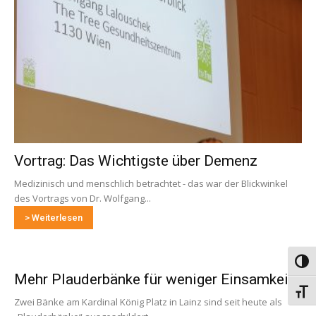
Vortrag: Das Wichtigste über Demenz
Medizinisch und menschlich betrachtet - das war der Blickwinkel
des Vortrags von Dr. Wolfgang...
> Weiterlesen
Umsch
Mehr Plauderbänke für weniger Einsamkeit
Schri
Zwei Bänke am Kardinal König Platz in Lainz sind seit heute als