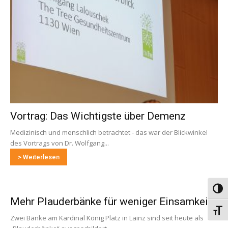
Vortrag: Das Wichtigste über Demenz
Medizinisch und menschlich betrachtet - das war der Blickwinkel
des Vortrags von Dr. Wolfgang...
> Weiterlesen
Umsch
Mehr Plauderbänke für weniger Einsamkeit
Schri
Zwei Bänke am Kardinal König Platz in Lainz sind seit heute als