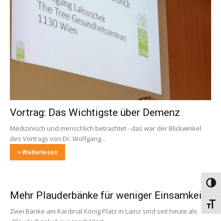
Vortrag: Das Wichtigste über Demenz
Medizinisch und menschlich betrachtet - das war der Blickwinkel
des Vortrags von Dr. Wolfgang...
> Weiterlesen
Umsch
Mehr Plauderbänke für weniger Einsamkeit
Schri
Zwei Bänke am Kardinal König Platz in Lainz sind seit heute als