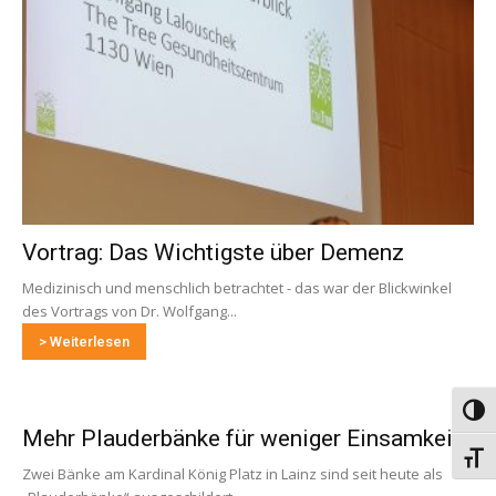
Vortrag: Das Wichtigste über Demenz
Medizinisch und menschlich betrachtet - das war der Blickwinkel
des Vortrags von Dr. Wolfgang...
> Weiterlesen
Umsch
Mehr Plauderbänke für weniger Einsamkeit
Schri
Zwei Bänke am Kardinal König Platz in Lainz sind seit heute als