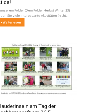
st da!
 unserem Folder (Dem Folder Herbst Winter 23)
nden Sie viele interessante Aktivitäten (nicht...
> Weiterlesen
lauderinseln am Tag der