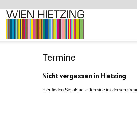
Demenzfreundliche
Termine
Website
Nicht vergessen in Hietzing
–
Hier finden Sie aktuelle Termine im demenzfreun
1130