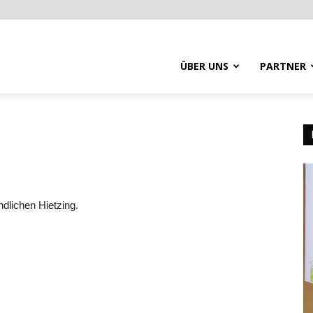
ÜBER UNS
PARTNER
dlichen Hietzing.