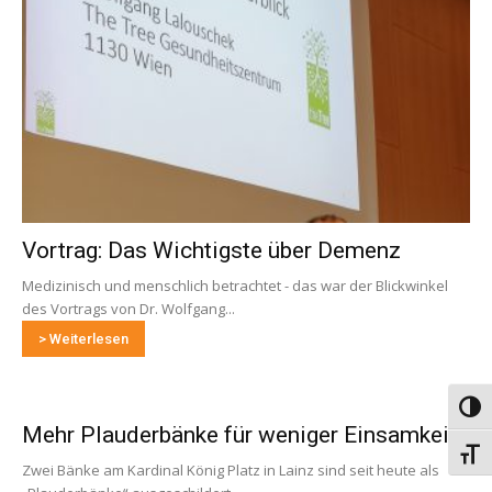
Vortrag: Das Wichtigste über Demenz
Medizinisch und menschlich betrachtet - das war der Blickwinkel
des Vortrags von Dr. Wolfgang...
> Weiterlesen
Umsch
Mehr Plauderbänke für weniger Einsamkeit
Schri
Zwei Bänke am Kardinal König Platz in Lainz sind seit heute als