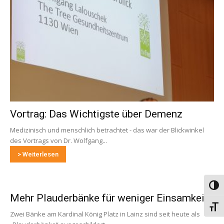
Vortrag: Das Wichtigste über Demenz
Medizinisch und menschlich betrachtet - das war der Blickwinkel
des Vortrags von Dr. Wolfgang...
> Weiterlesen
Umsch
Mehr Plauderbänke für weniger Einsamkeit
Schri
Zwei Bänke am Kardinal König Platz in Lainz sind seit heute als