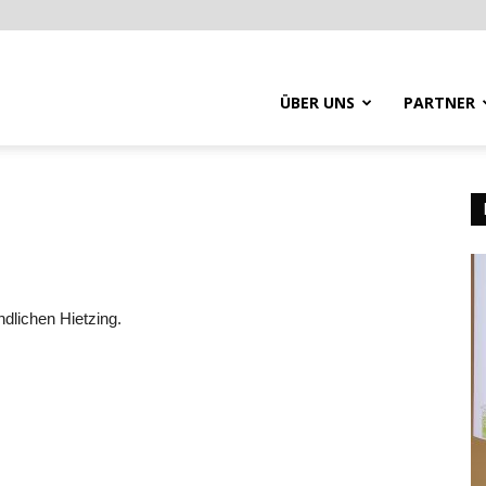
ÜBER UNS
PARTNER
dlichen Hietzing.