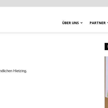
ÜBER UNS
PARTNER
dlichen Hietzing.