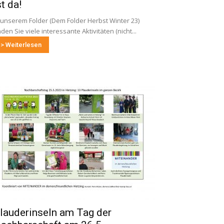
st da!
 unserem Folder (Dem Folder Herbst Winter 23)
nden Sie viele interessante Aktivitäten (nicht...
> Weiterlesen
lauderinseln am Tag der