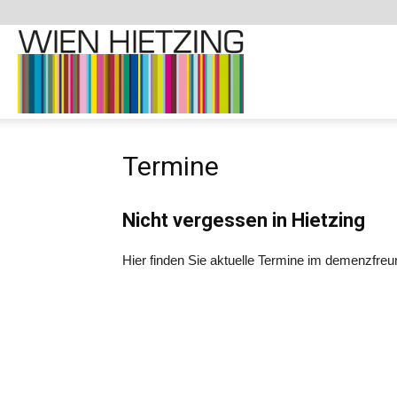
Demenzfreundliche
Termine
Website
Nicht vergessen in Hietzing
–
Hier finden Sie aktuelle Termine im demenzfreun
1130