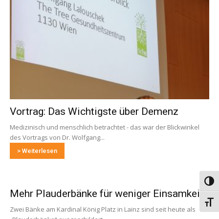
Vortrag: Das Wichtigste über Demenz
Medizinisch und menschlich betrachtet - das war der Blickwinkel
des Vortrags von Dr. Wolfgang...
> Weiterlesen
Umsch
Mehr Plauderbänke für weniger Einsamkeit
Schri
Zwei Bänke am Kardinal König Platz in Lainz sind seit heute als