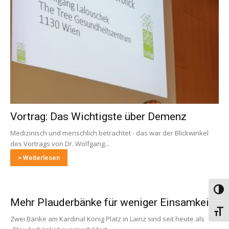
Vortrag: Das Wichtigste über Demenz
Medizinisch und menschlich betrachtet - das war der Blickwinkel
des Vortrags von Dr. Wolfgang...
> Weiterlesen
Umsch
Mehr Plauderbänke für weniger Einsamkeit
Schri
Zwei Bänke am Kardinal König Platz in Lainz sind seit heute als