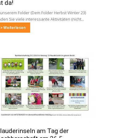
st da!
 unserem Folder (Dem Folder Herbst Winter 23)
nden Sie viele interessante Aktivitäten (nicht...
> Weiterlesen
lauderinseln am Tag der