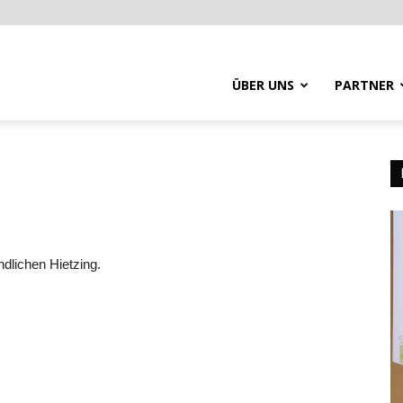
ÜBER UNS
PARTNER
dlichen Hietzing.