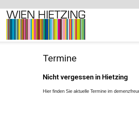
Demenzfreundliche
Termine
Website
Nicht vergessen in Hietzing
–
Hier finden Sie aktuelle Termine im demenzfreun
1130