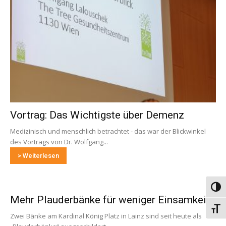
Vortrag: Das Wichtigste über Demenz
Medizinisch und menschlich betrachtet - das war der Blickwinkel
des Vortrags von Dr. Wolfgang...
> Weiterlesen
Umsch
Mehr Plauderbänke für weniger Einsamkeit
Schri
Zwei Bänke am Kardinal König Platz in Lainz sind seit heute als