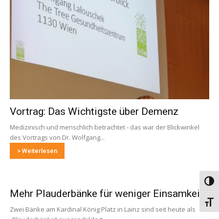
Vortrag: Das Wichtigste über Demenz
Medizinisch und menschlich betrachtet - das war der Blickwinkel
des Vortrags von Dr. Wolfgang...
> Weiterlesen
Umsch
Mehr Plauderbänke für weniger Einsamkeit
Schri
Zwei Bänke am Kardinal König Platz in Lainz sind seit heute als