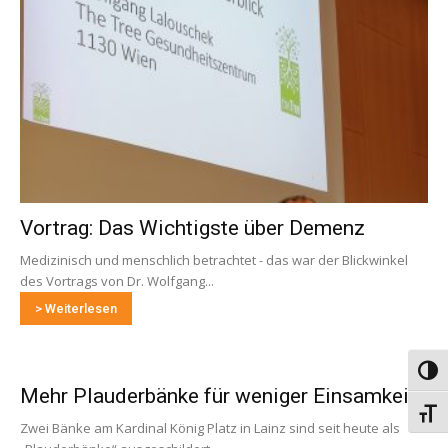
Vortrag: Das Wichtigste über Demenz
Medizinisch und menschlich betrachtet - das war der Blickwinkel
des Vortrags von Dr. Wolfgang...
> Weiterlesen
Umsch
Mehr Plauderbänke für weniger Einsamkeit
Schri
Zwei Bänke am Kardinal König Platz in Lainz sind seit heute als