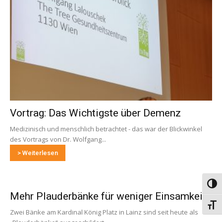
Vortrag: Das Wichtigste über Demenz
Medizinisch und menschlich betrachtet - das war der Blickwinkel
des Vortrags von Dr. Wolfgang...
> Weiterlesen
Umsch
Mehr Plauderbänke für weniger Einsamkeit
Schri
Zwei Bänke am Kardinal König Platz in Lainz sind seit heute als