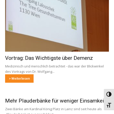
Vortrag: Das Wichtigste über Demenz
Medizinisch und menschlich betrachtet - das war der Blickwinkel
des Vortrags von Dr. Wolfgang...
> Weiterlesen
Umsch
Mehr Plauderbänke für weniger Einsamkeit
Schri
Zwei Bänke am Kardinal König Platz in Lainz sind seit heute als