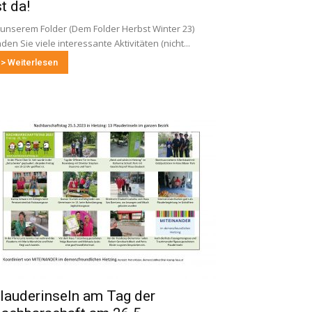
st da!
 unserem Folder (Dem Folder Herbst Winter 23)
nden Sie viele interessante Aktivitäten (nicht...
> Weiterlesen
lauderinseln am Tag der