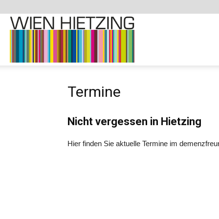
Demenzfreundliche
Termine
Website
Nicht vergessen in Hietzing
–
Hier finden Sie aktuelle Termine im demenzfreun
1130