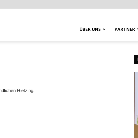
ÜBER UNS
PARTNER
dlichen Hietzing.