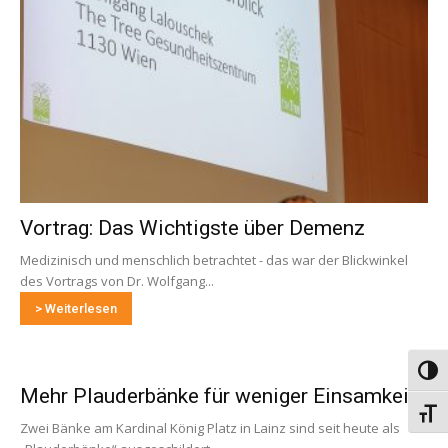
Vortrag: Das Wichtigste über Demenz
Medizinisch und menschlich betrachtet - das war der Blickwinkel
des Vortrags von Dr. Wolfgang...
> Weiterlesen
Umsch
Mehr Plauderbänke für weniger Einsamkeit
Schri
Zwei Bänke am Kardinal König Platz in Lainz sind seit heute als