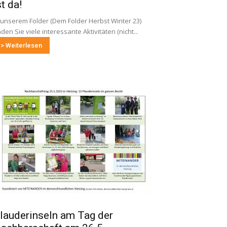
st da!
 unserem Folder (Dem Folder Herbst Winter 23)
nden Sie viele interessante Aktivitäten (nicht...
> Weiterlesen
lauderinseln am Tag der