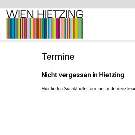
Demenzfreundliche
Termine
Website
Nicht vergessen in Hietzing
–
Hier finden Sie aktuelle Termine im demenzfreun
1130