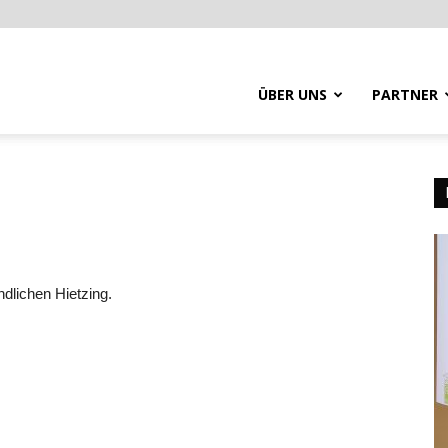
ÜBER UNS
PARTNER
dlichen Hietzing.