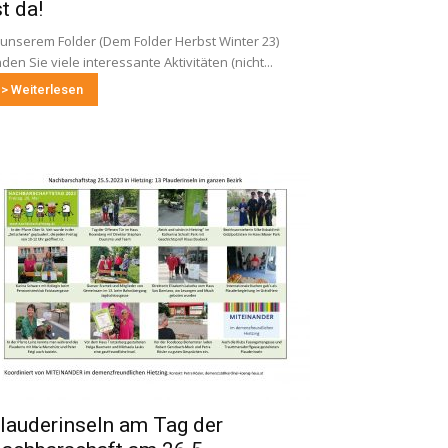
st da!
 unserem Folder (Dem Folder Herbst Winter 23)
nden Sie viele interessante Aktivitäten (nicht...
> Weiterlesen
lauderinseln am Tag der