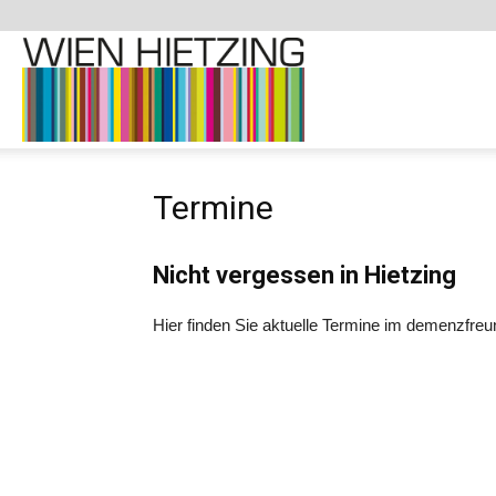
Demenzfreundliche
Termine
Website
Nicht vergessen in Hietzing
–
Hier finden Sie aktuelle Termine im demenzfreun
1130