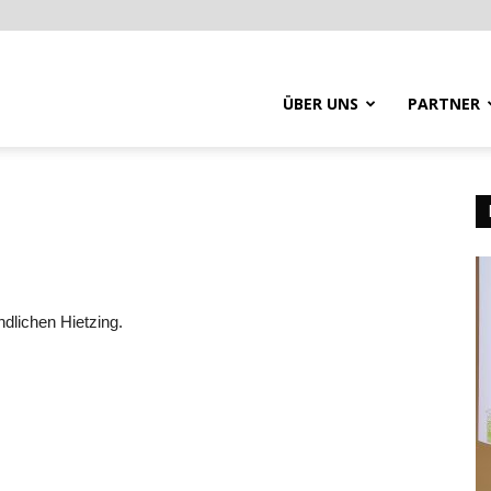
ÜBER UNS
PARTNER
dlichen Hietzing.