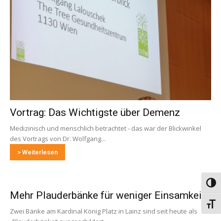
Vortrag: Das Wichtigste über Demenz
Medizinisch und menschlich betrachtet - das war der Blickwinkel
des Vortrags von Dr. Wolfgang...
> Weiterlesen
Umsch
Mehr Plauderbänke für weniger Einsamkeit
Schri
Zwei Bänke am Kardinal König Platz in Lainz sind seit heute als