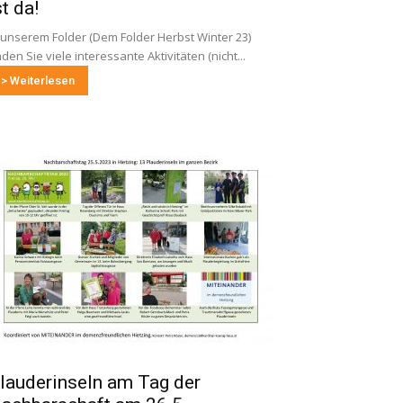
st da!
 unserem Folder (Dem Folder Herbst Winter 23)
nden Sie viele interessante Aktivitäten (nicht...
> Weiterlesen
lauderinseln am Tag der