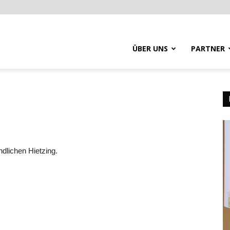
ÜBER UNS
PARTNER
dlichen Hietzing.