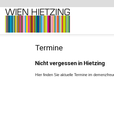
Demenzfreundliche
Termine
Website
Nicht vergessen in Hietzing
–
Hier finden Sie aktuelle Termine im demenzfreun
1130